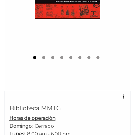
Biblioteca MMTG
Horas de operación
Domingo:
Cerrado
Lunes:
8:00 am - 6:00 pm