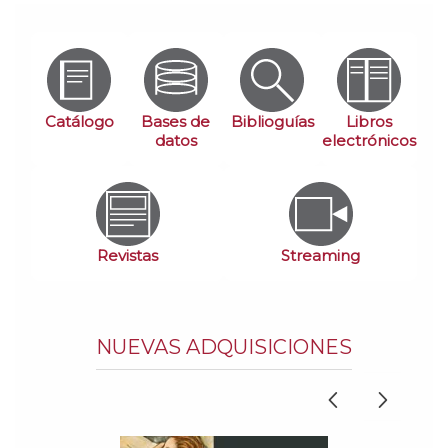
Homepage
Catálogo
Bases de
Biblioguías
Libros
datos
electrónicos
Revistas
Streaming
NUEVAS ADQUISICIONES