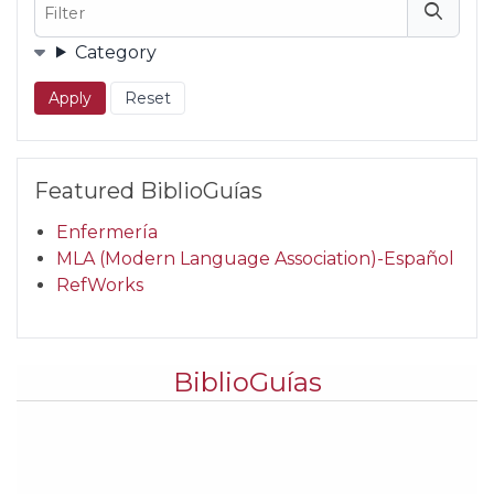
Filter
Filters
Category
Featured BiblioGuías
Enfermería
MLA (Modern Language Association)-Español
RefWorks
BiblioGuías