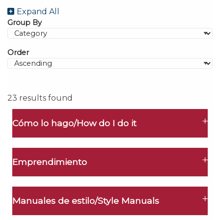
Expand All
Group By
Order
23 results found
Cómo lo hago/How do I do it
Emprendimiento
Manuales de estilo/Style Manuals